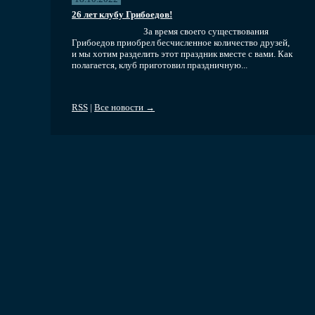
26 лет клубу Грибоедов!
За время своего существования
Грибоедов приобрел бесчисленное количество друзей,
и мы хотим разделить этот праздник вместе с вами. Как
полагается, клуб приготовил праздничную...
RSS
|
Все новости →