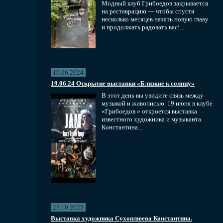
Модный клуб Грибоедов закрывается
на реставрацию — чтобы спустя
несколько месяцев начать новую главу
и продолжать радовать вас!...
19.06.2024
19.06.24 Открытие выставки «Близкие к солнцу»
В этот день вы увидите связь между
музыкой и живописью. 19 июня в клубе
«Грибоедов » откроется выставка
известного художника и музыканта
Константина...
23.10.2023
Выставка художника Сухоплюева Константина.