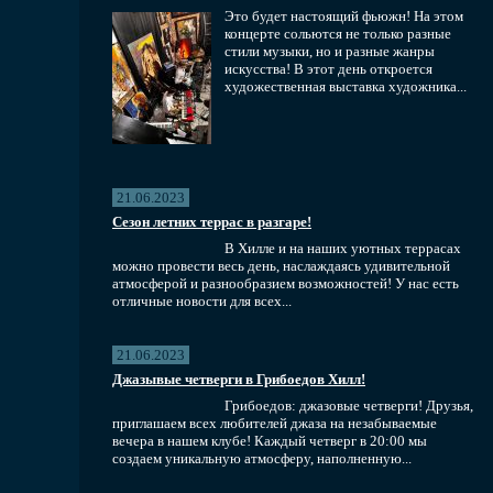
Это будет настоящий фьюжн! На этом
концерте сольются не только разные
стили музыки, но и разные жанры
искусства! В этот день откроется
художественная выставка художника...
21.06.2023
Сезон летних террас в разгаре!
В Хилле и на наших уютных террасах
можно провести весь день, наслаждаясь удивительной
атмосферой и разнообразием возможностей! У нас есть
отличные новости для всех...
21.06.2023
Джазывые четверги в Грибоедов Хилл!
Грибоедов: джазовые четверги! Друзья,
приглашаем всех любителей джаза на незабываемые
вечера в нашем клубе! Каждый четверг в 20:00 мы
создаем уникальную атмосферу, наполненную...