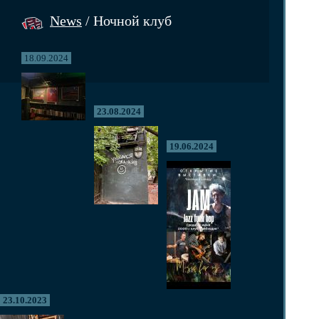
News
/ Ночной клуб
18.09.2024
23.08.2024
19.06.2024
23.10.2023