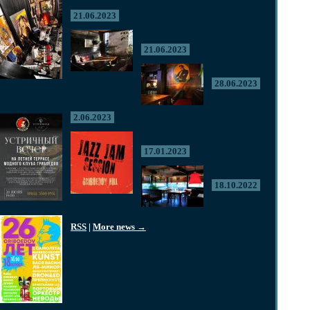
21.06.2023
21.06.2023
28.06.2023
2.06.2023
17.01.2023
18.10.2022
RSS
|
More news →