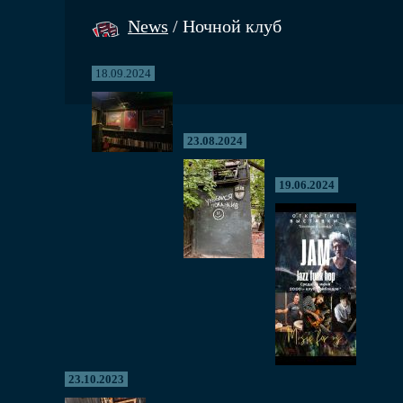
News
/ Ночной клуб
18.09.2024
23.08.2024
19.06.2024
23.10.2023