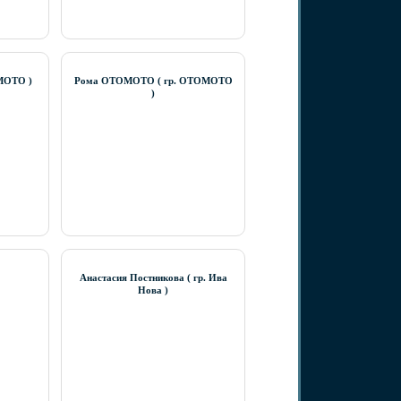
МОТО )
Рома ОТОМОТО ( гр. ОТОМОТО
)
Анастасия Постникова ( гр. Ива
Нова )