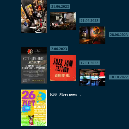
21.06.2023
21.06.2023
28.06.2023
2.06.2023
17.01.2023
18.10.2022
RSS
|
More news →