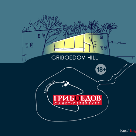
Rus
/
En