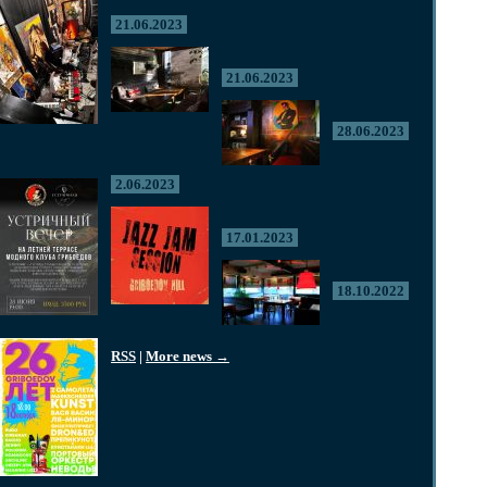
21.06.2023
21.06.2023
28.06.2023
2.06.2023
17.01.2023
18.10.2022
RSS
|
More news →