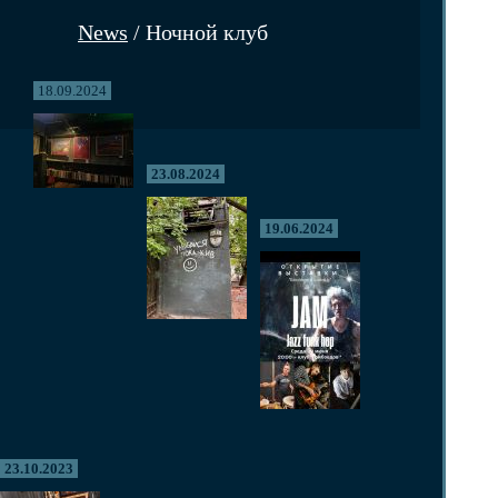
News
/ Ночной клуб
18.09.2024
23.08.2024
19.06.2024
23.10.2023