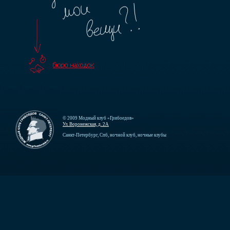
© 2009 Модный клуб «Грибоедов»
Ул. Воронежская, д. 2А
Санкт-Петербург, Спб, ночной клуб, ночные клубы