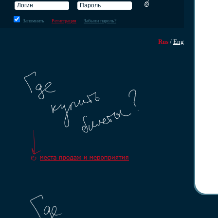
Запомнить
Регистрация
Забыли пароль?
Rus
/
Eng