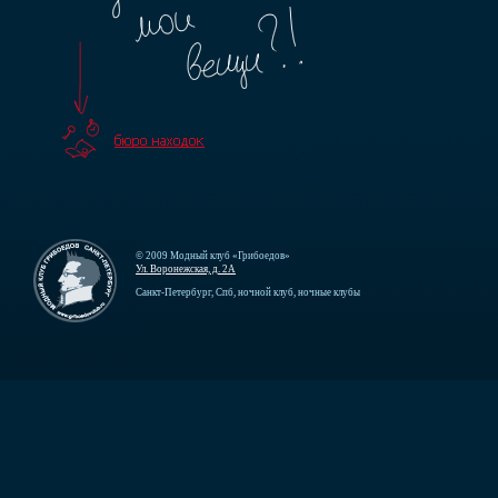
© 2009 Модный клуб «Грибоедов»
Ул. Воронежская, д. 2А
Санкт-Петербург, Спб, ночной клуб, ночные клубы