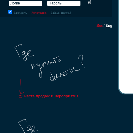
Запомнить
Регистрация
Забыли пароль?
Rus
/
Eng