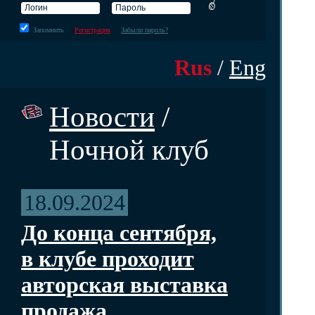
Запомнить
Регистрация
Забыли пароль?
Rus
/
Eng
Новости
/
Ночной клуб
18.09.2024
До конца сентября,
в клубе проходит
авторская выставка
продажа