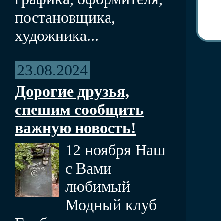
постановщика,
художника...
23.08.2024
Дорогие друзья,
спешим сообщить
важную новость!
12 ноября Наш
с Вами
любимый
Модный клуб