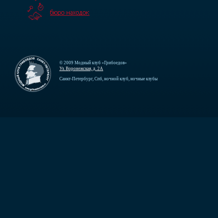
© 2009 Модный клуб «Грибоедов»
Ул. Воронежская, д. 2А
Санкт-Петербург, Спб, ночной клуб, ночные клубы