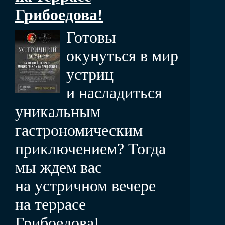
Грибоедова!
Готовы
окунуться в мир
устриц
и насладиться
уникальным
гастрономическим
приключением? Тогда
мы ждем вас
на устричном вечере
на террасе
Грибоедова!...