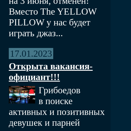
на 3 июня, отменен!
Вместо The YELLOW
PILLOW у нас будет
играть джаз...
17.01.2023
Открыта вакансия-
официант!!!
Грибоедов
в поиске
активных и позитивных
девушек и парней