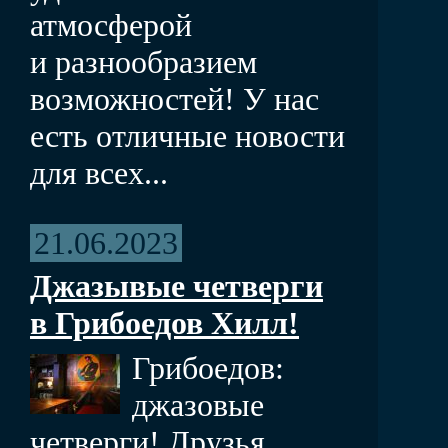
атмосферой
и разнообразием
возможностей! У нас
есть отличные новости
для всех...
21.06.2023
Джазывые четверги
в Грибоедов Хилл!
Грибоедов:
джазовые
четверги! Друзья,