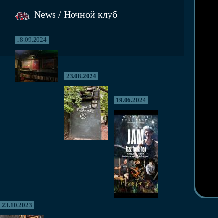
News
/ Ночной клуб
18.09.2024
23.08.2024
19.06.2024
23.10.2023