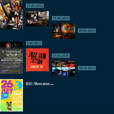
21.06.2023
21.06.2023
28.06.2023
2.06.2023
17.01.2023
18.10.2022
RSS
|
More news →