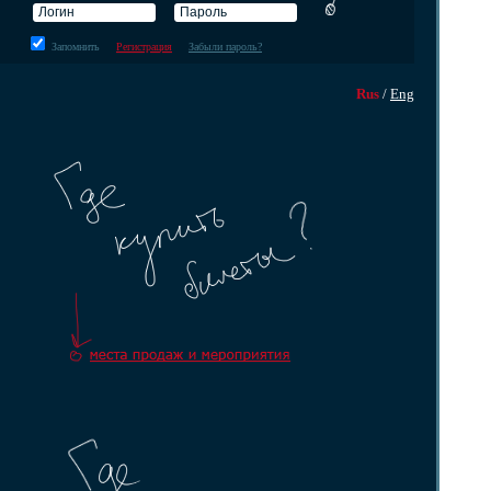
Запомнить
Регистрация
Забыли пароль?
Rus
/
Eng