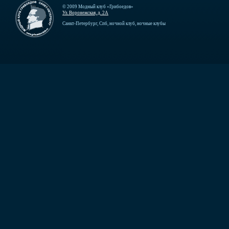
© 2009 Модный клуб «Грибоедов»
Ул. Воронежская, д. 2А
Санкт-Петербург, Спб, ночной клуб, ночные клубы