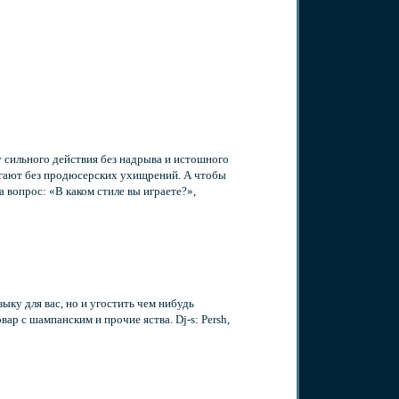
 сильного действия без надрыва и истошного
вигают без продюсерских ухищрений. А чтобы
 вопрос: «В каком стиле вы играете?»,
зыку для вас, но и угостить чем нибудь
вар с шампанским и прочие яства. Dj-s: Persh,