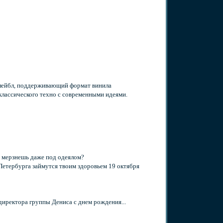
 лейбл, поддерживающий формат винила
классического техно с современными идеями.
ы мерзнешь даже под одеялом?
етербурга займутся твоим здоровьем 19 октября
директора группы Дениса с днем рождения...