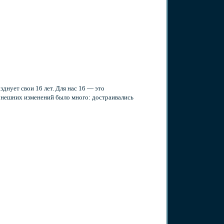
зднует свои 16 лет. Для нас 16 — это
 Внешних изменений было много: достраивались