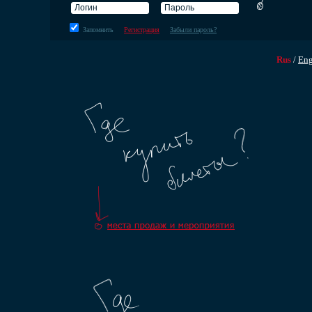
Запомнить
Регистрация
Забыли пароль?
Rus
/
En