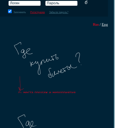
Запомнить
Регистрация
Забыли пароль?
Rus
/
Eng