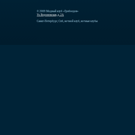
© 2009 Модный клуб «Грибоедов»
Ул. Воронежская, д. 2А
Санкт-Петербург, Спб, ночной клуб, ночные клубы