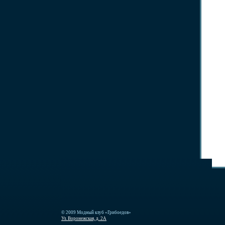
© 2009 Модный клуб «Грибоедов»
Ул. Воронежская, д. 2А