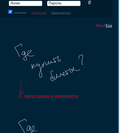
Запомнить
Регистрация
Забыли пароль?
Rus
/
Eng