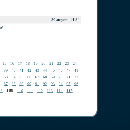
30 августа, 14:34
ул?
15
16
17
18
19
20
21
22
23
24
39
40
41
42
43
44
45
46
47
48
63
64
65
66
67
68
69
70
71
72
87
88
89
90
91
92
93
94
95
96
109
08
110
111
112
113
114
115