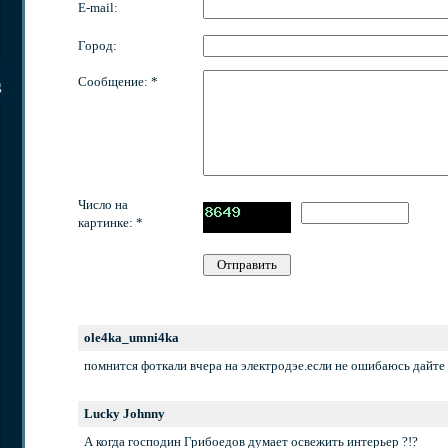
E-mail:
Город:
Сообщение: *
g
Число на
картинке: *
ole4ka_umni4ka
помнится фоткали вчера на электродэе.если не ошибаюсь дайте 
Lucky Johnny
А когда господин Грибоедов думает освежить интерьер ?!?