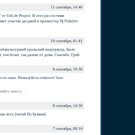
11 сентября, 14:46
от UnLife Project. В этот раз гостями
мет участие ди-джей и промоутер Dj Fishelev
10 сентября, 01:41
(sub)культурный уральский андеграунд. Было
тем более, так далеко от дома. Спасибо, Гриб.
8 сентября, 19:36
есть опыт. Пожалуйста ответьте! bon-
олняйте анкету…
8 сентября, 14:30
е всех (читай По Буквам)
7 сентября, 09:16