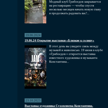
Модный клуб Грибоедов закрывается
на реставрацию — чтобы спустя
несколько месяцев начать новую главу
и продолжать радовать вас!...
19.06.2024
19.06.24 Открытие выставки «Близкие к солнцу»
В этот день вы увидите связь между
музыкой и живописью. 19 июня в клубе
«Грибоедов » откроется выставка
известного художника и музыканта
Константина...
23.10.2023
Выставка художника Сухоплюева Константина.