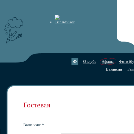
О клубе
Афиша
Фото (бу
Вакансии
Fan
Гостевая
Ваше имя: *