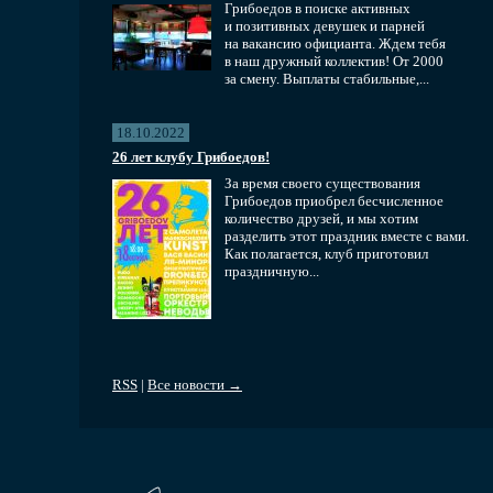
Грибоедов в поиске активных
и позитивных девушек и парней
на вакансию официанта. Ждем тебя
в наш дружный коллектив! От 2000
за смену. Выплаты стабильные,...
18.10.2022
26 лет клубу Грибоедов!
За время своего существования
Грибоедов приобрел бесчисленное
количество друзей, и мы хотим
разделить этот праздник вместе с вами.
Как полагается, клуб приготовил
праздничную...
RSS
|
Все новости →