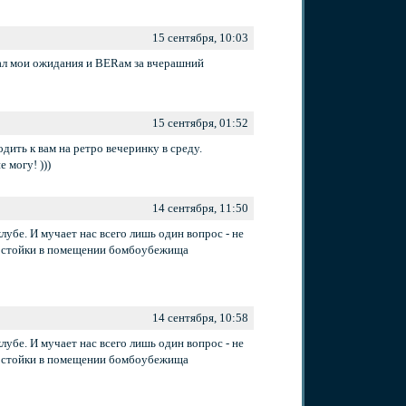
15 сентября, 10:03
дал мои ожидания и BERам за вчерашний
15 сентября, 01:52
дить к вам на ретро вечеринку в среду.
 могу! )))
14 сентября, 11:50
лубе. И мучает нас всего лишь один вопрос - не
ой стойки в помещении бомбоубежища
14 сентября, 10:58
лубе. И мучает нас всего лишь один вопрос - не
ой стойки в помещении бомбоубежища