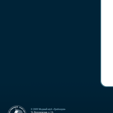
© 2009 Модный клуб «Грибоедов»
Ул. Воронежская, д. 2А