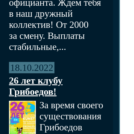
официанта. Ждем тебя
в наш дружный
коллектив! От 2000
за смену. Выплаты
стабильные,...
18.10.2022
26 лет клубу
Грибоедов!
За время своего
существования
Грибоедов