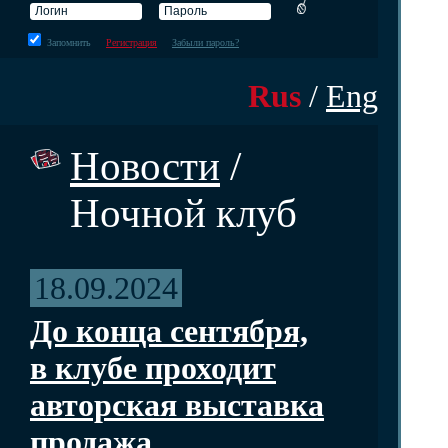
Запомнить
Регистрация
Забыли пароль?
Rus
/
Eng
Новости
/
Ночной клуб
18.09.2024
До конца сентября,
в клубе проходит
авторская выставка
продажа