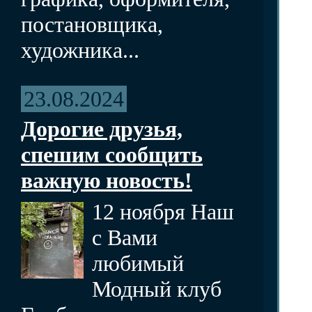
постановщика,
художника...
23.08.2024
Дорогие друзья,
спешим сообщить
важную новость!
12 ноября Наш
с Вами
любимый
Модный клуб