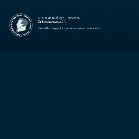
© 2009 Модный клуб «Грибоедов»
Ул. Воронежская, д. 2А
Санкт-Петербург, Спб, ночной клуб, ночные клубы