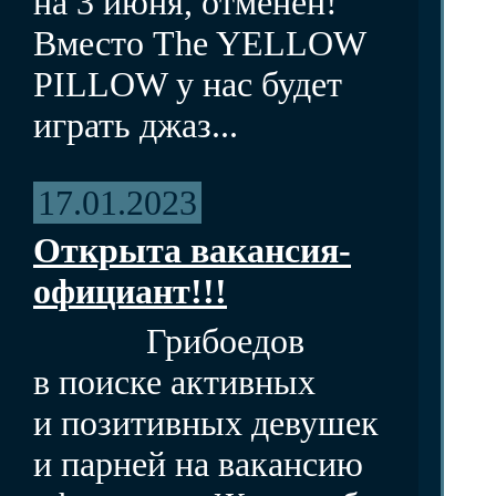
на 3 июня, отменен!
Вместо The YELLOW
PILLOW у нас будет
играть джаз...
17.01.2023
Открыта вакансия-
официант!!!
Грибоедов
в поиске активных
и позитивных девушек
и парней на вакансию