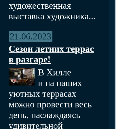
художественная
выставка художника...
21.06.2023
Сезон летних террас
в разгаре!
В Хилле
и на наших
уютных террасах
можно провести весь
день, наслаждаясь
удивительной