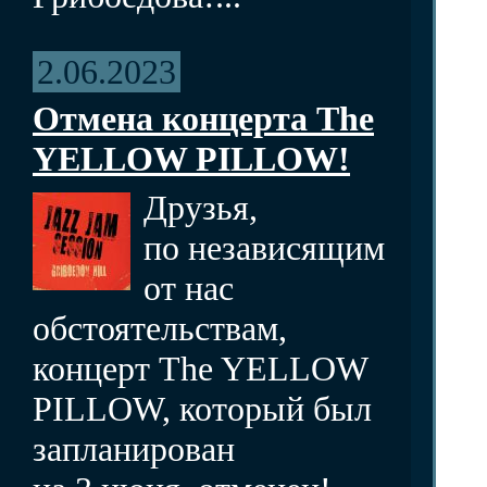
2.06.2023
Отмена концерта The
YELLOW PILLOW!
Друзья,
по независящим
от нас
обстоятельствам,
концерт The YELLOW
PILLOW, который был
запланирован