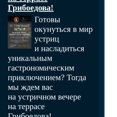
Грибоедова!
Готовы
окунуться в мир
устриц
и насладиться
уникальным
гастрономическим
приключением? Тогда
мы ждем вас
на устричном вечере
на террасе
Грибоедова!...