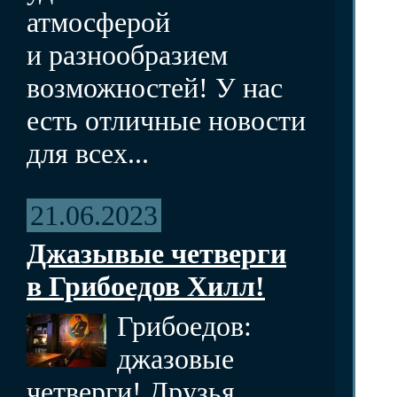
атмосферой
и разнообразием
возможностей! У нас
есть отличные новости
для всех...
21.06.2023
Джазывые четверги
в Грибоедов Хилл!
Грибоедов:
джазовые
четверги! Друзья,