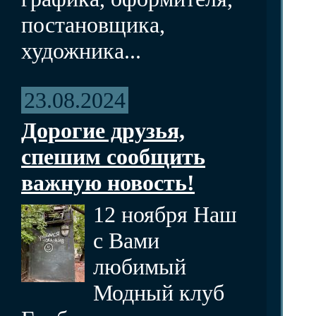
постановщика,
художника...
23.08.2024
Дорогие друзья,
спешим сообщить
важную новость!
12 ноября Наш
с Вами
любимый
Модный клуб