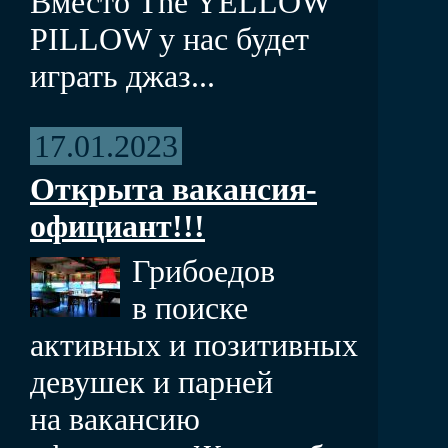
Вместо The YELLOW
PILLOW у нас будет
играть джаз...
17.01.2023
Открыта вакансия-
официант!!!
Грибоедов
в поиске
активных и позитивных
девушек и парней
на вакансию