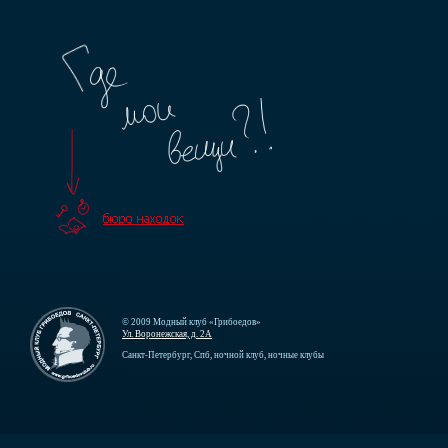
© 2009 Модный клуб «Грибоедов»
Ул. Воронежская, д. 2А
Санкт-Петербург, Спб, ночной клуб, ночные клубы