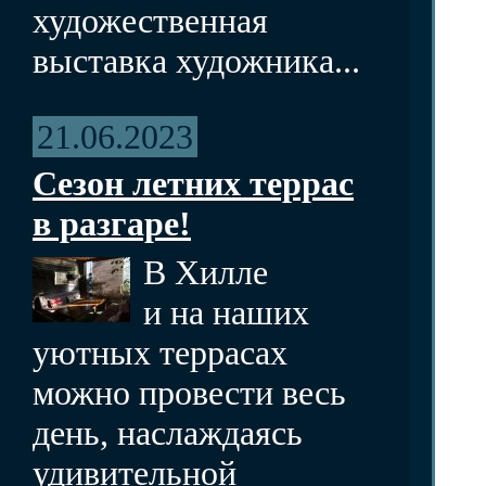
художественная
выставка художника...
21.06.2023
Сезон летних террас
в разгаре!
В Хилле
и на наших
уютных террасах
можно провести весь
день, наслаждаясь
удивительной