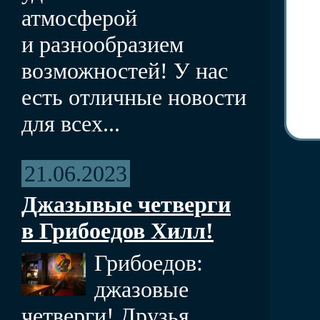
атмосферой
и разнообразием
возможностей! У нас
есть отличные новости
для всех...
21.06.2023
Джазывые четверги
в Грибоедов Хилл!
Грибоедов:
джазовые
четверги! Друзья,