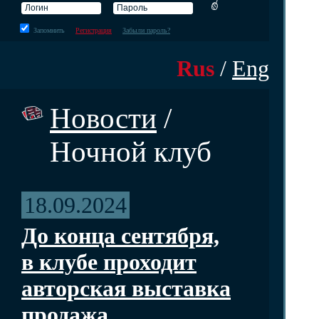
Запомнить
Регистрация
Забыли пароль?
Rus
/
Eng
Новости
/
Ночной клуб
18.09.2024
До конца сентября,
в клубе проходит
авторская выставка
продажа