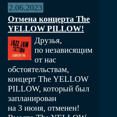
2.06.2023
Отмена концерта The
YELLOW PILLOW!
Друзья,
по независящим
от нас
обстоятельствам,
концерт The YELLOW
PILLOW, который был
запланирован
на 3 июня, отменен!