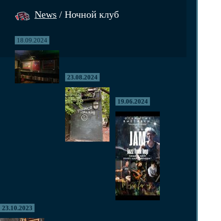
News
/ Ночной клуб
18.09.2024
23.08.2024
19.06.2024
23.10.2023