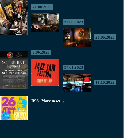
21.06.2023
21.06.2023
28.06.2023
2.06.2023
17.01.2023
18.10.2022
RSS
|
More news →