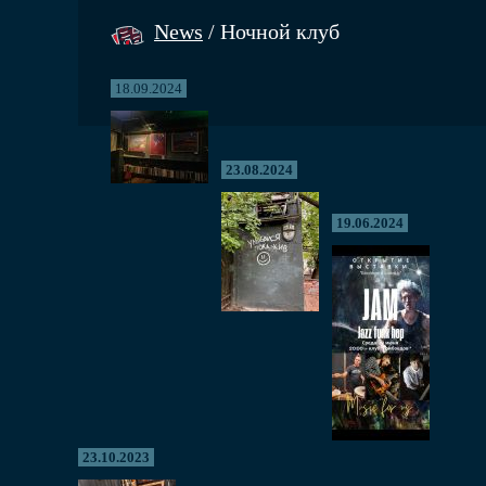
News
/ Ночной клуб
18.09.2024
23.08.2024
19.06.2024
23.10.2023