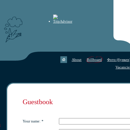
About
Billboard
Фото (бункер
Vacancie
Guestbook
Your name: *
g