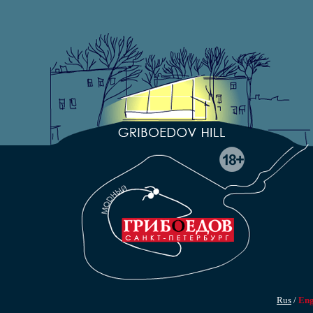
Rus
/
En