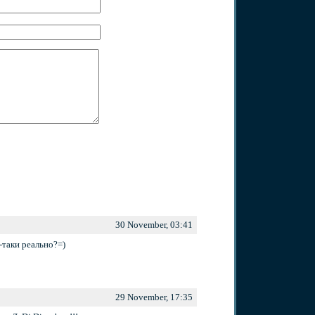
30 November, 03:41
-таки реально?=)
29 November, 17:35