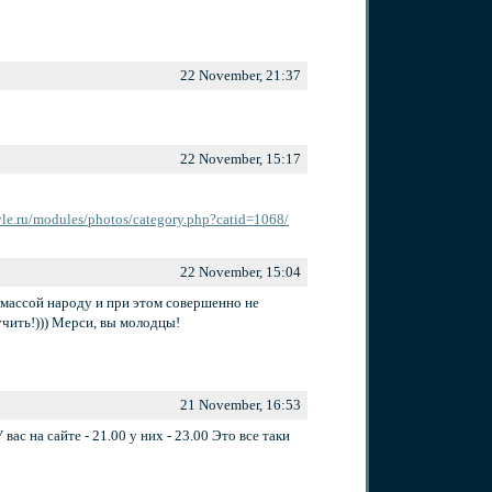
22 November, 21:37
22 November, 15:17
tyle.ru/modules/photos/category.php?catid=1068/
22 November, 15:04
 массой народу и при этом совершенно не
лучить!))) Мерси, вы молодцы!
21 November, 16:53
ас на сайте - 21.00 у них - 23.00 Это все таки