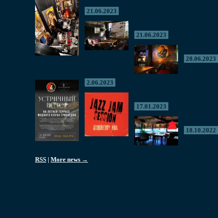
21.06.2023
21.06.2023
28.06.2023
2.06.2023
17.01.2023
18.10.2022
RSS
|
More news →