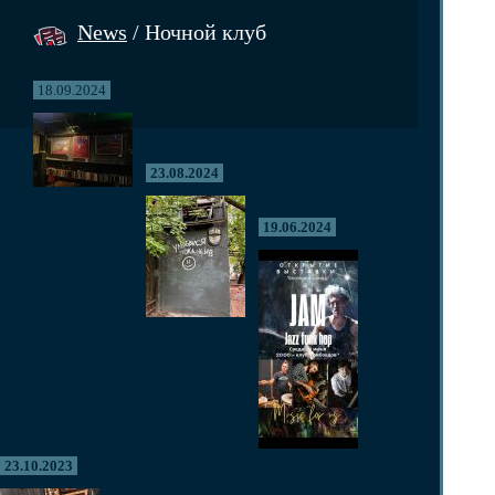
News
/ Ночной клуб
18.09.2024
23.08.2024
19.06.2024
23.10.2023