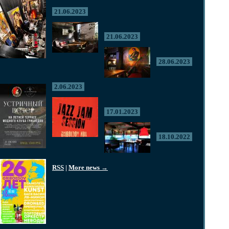
21.06.2023
21.06.2023
28.06.2023
2.06.2023
17.01.2023
18.10.2022
RSS
|
More news →