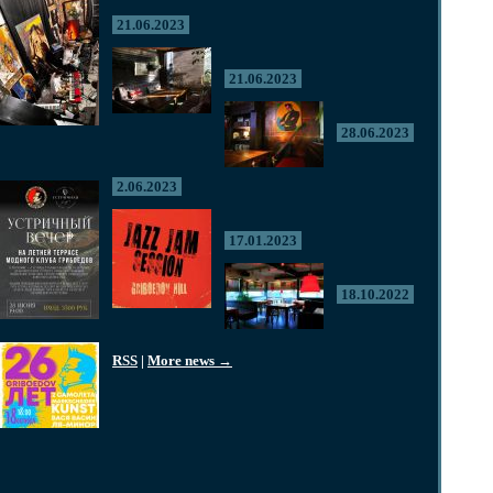
21.06.2023
21.06.2023
28.06.2023
2.06.2023
17.01.2023
18.10.2022
RSS
|
More news →