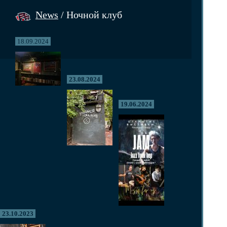
News
/ Ночной клуб
18.09.2024
23.08.2024
19.06.2024
23.10.2023