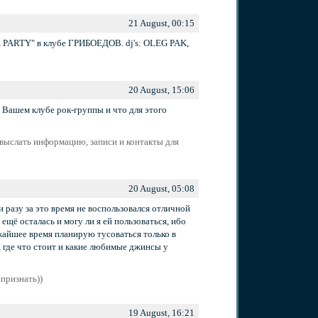
21 August, 00:15
А PARTY" в клубе ГРИБОЕДОВ. dj's: OLEG PAK,
20 August, 15:06
 Вашем клубе рок-группы и что для этого
 выслать информацию, записи и контакты для
20 August, 05:08
 разу за это время не воспользовался отличной
щё осталась и могу ли я ей пользоваться, ибо
ижайшее время планирую тусоваться только в
, где что стоит и какие любимые джинсы у
признать))
19 August, 16:21