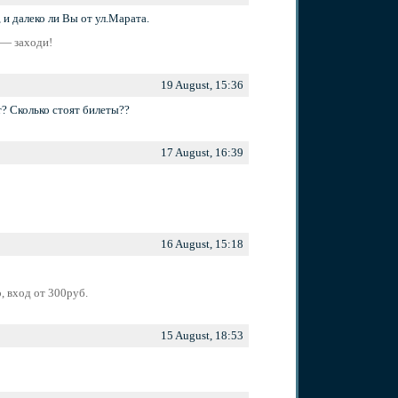
, и далеко ли Вы от ул.Марата.
х — заходи!
19 August, 15:36
т? Сколько стоят билеты??
17 August, 16:39
16 August, 15:18
 вход от 300руб.
15 August, 18:53