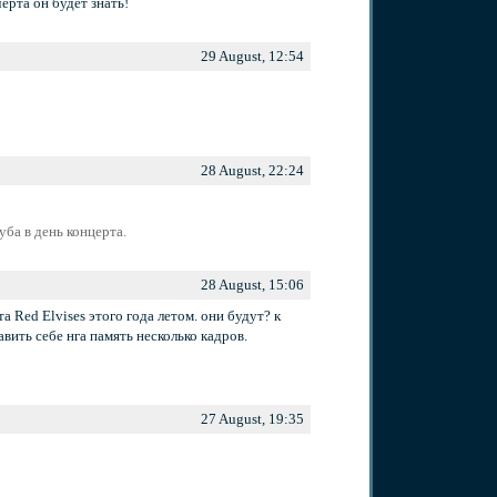
ерта он будет знать!
29 August, 12:54
28 August, 22:24
уба в день концерта.
28 August, 15:06
а Red Elvises этого года летом. они будут? к
вить себе нга память несколько кадров.
27 August, 19:35