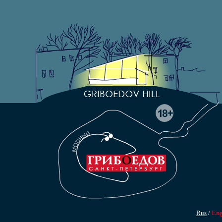
Rus
/
En