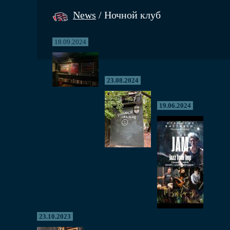
News
/ Ночной клуб
18.09.2024
23.08.2024
19.06.2024
23.10.2023