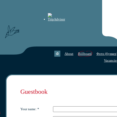
About
Billboard
Фото (бункер
Vacancie
Guestbook
Your name: *
g