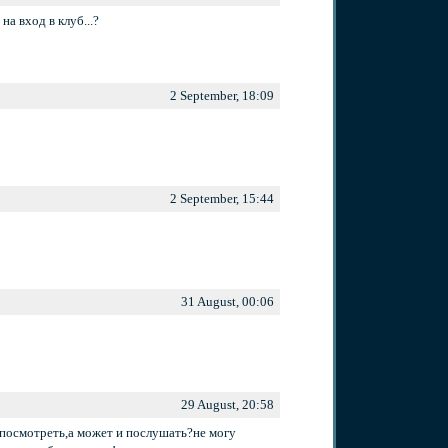
на вход в клуб...?
2 September, 18:09
2 September, 15:44
31 August, 00:06
29 August, 20:58
 посмотреть,а может и послушать?не могу