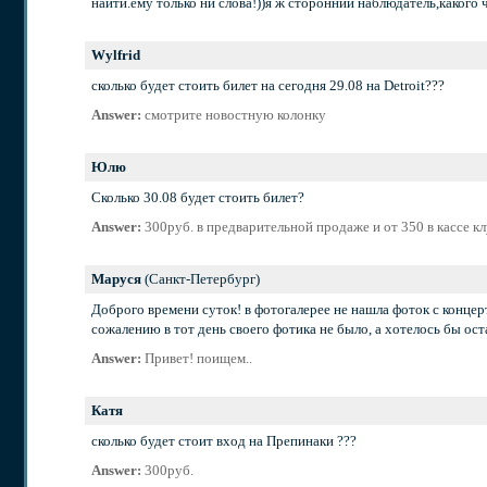
найти.ему только ни слова!))я ж сторонний наблюдатель,какого ч
Wylfrid
сколько будет стоить билет на сегодня 29.08 на Detroit???
Answer:
смотрите новостную колонку
Юлю
Сколько 30.08 будет стоить билет?
Answer:
300руб. в предварительной продаже и от 350 в кассе кл
Маруся
(Санкт-Петербург)
Доброго времени суток! в фотогалерее не нашла фоток с концерт
сожалению в тот день своего фотика не было, а хотелось бы оста
Answer:
Привет! поищем..
Катя
сколько будет стоит вход на Препинаки ???
Answer:
300руб.