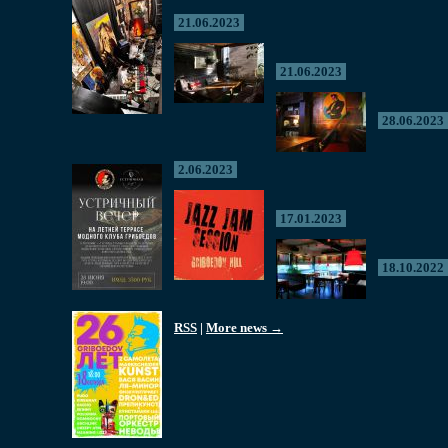
21.06.2023
21.06.2023
28.06.2023
2.06.2023
17.01.2023
18.10.2022
RSS
|
More news →