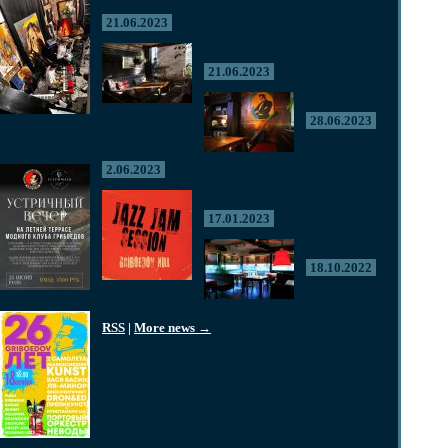
21.06.2023
21.06.2023
28.06.2023
2.06.2023
17.01.2023
18.10.2022
RSS
|
More news →