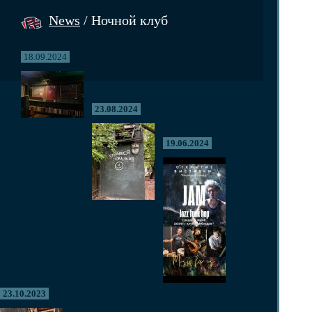
News
/ Ночной клуб
18.09.2024
23.08.2024
19.06.2024
23.10.2023